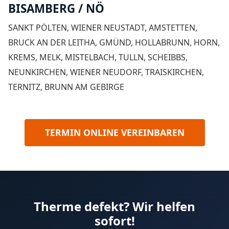
BISAMBERG / NÖ
SANKT PÖLTEN, WIENER NEUSTADT, AMSTETTEN,
BRUCK AN DER LEITHA, GMÜND, HOLLABRUNN, HORN,
KREMS, MELK, MISTELBACH, TULLN, SCHEIBBS,
NEUNKIRCHEN, WIENER NEUDORF, TRAISKIRCHEN,
TERNITZ, BRUNN AM GEBIRGE
TERMIN ONLINE VEREINBAREN
Therme defekt? Wir helfen
sofort!