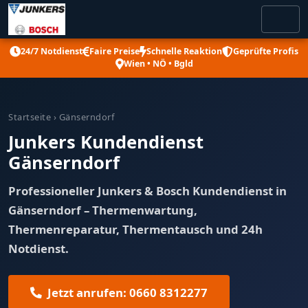
24/7 Notdienst
Faire Preise
Schnelle Reaktion
Geprüfte Profis
Wien • NÖ • Bgld
Startseite
› Gänserndorf
Junkers Kundendienst
Gänserndorf
Professioneller Junkers & Bosch Kundendienst in
Gänserndorf – Thermenwartung,
Thermenreparatur, Thermentausch und 24h
Notdienst.
Jetzt anrufen: 0660 8312277