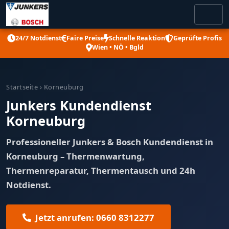
24/7 Notdienst
Faire Preise
Schnelle Reaktion
Geprüfte Profis
Wien • NÖ • Bgld
Startseite
› Korneuburg
Junkers Kundendienst
Korneuburg
Professioneller Junkers & Bosch Kundendienst in
Korneuburg – Thermenwartung,
Thermenreparatur, Thermentausch und 24h
Notdienst.
Jetzt anrufen: 0660 8312277