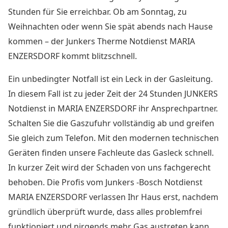
Stunden für Sie erreichbar. Ob am Sonntag, zu
Weihnachten oder wenn Sie spät abends nach Hause
kommen – der
Junkers Therme Notdienst MARIA
ENZERSDORF
kommt blitzschnell.
Ein unbedingter Notfall ist ein Leck in der Gasleitung.
In diesem Fall ist zu jeder Zeit der
24 Stunden JUNKERS
Notdienst in MARIA ENZERSDORF
ihr Ansprechpartner.
Schalten Sie die Gaszufuhr vollständig ab und greifen
Sie gleich zum Telefon. Mit den modernen technischen
Geräten finden unsere Fachleute das Gasleck schnell.
In kurzer Zeit wird der Schaden von uns fachgerecht
behoben. Die Profis vom Junkers -Bosch Notdienst
MARIA ENZERSDORF verlassen Ihr Haus erst, nachdem
gründlich überprüft wurde, dass alles problemfrei
funktioniert und nirgends mehr Gas austreten kann.