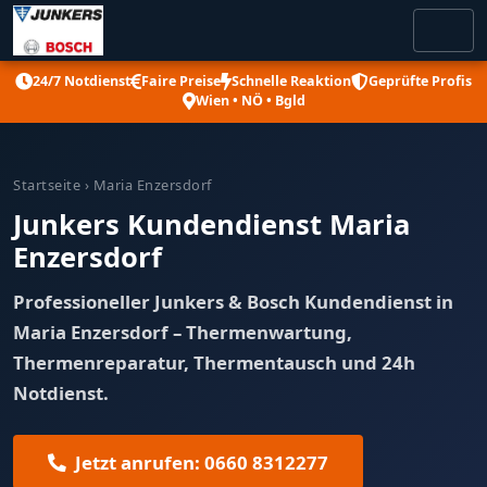
24/7 Notdienst
Faire Preise
Schnelle Reaktion
Geprüfte Profis
Wien • NÖ • Bgld
Startseite
› Maria Enzersdorf
Junkers Kundendienst Maria
Enzersdorf
Professioneller Junkers & Bosch Kundendienst in
Maria Enzersdorf – Thermenwartung,
Thermenreparatur, Thermentausch und 24h
Notdienst.
Jetzt anrufen: 0660 8312277