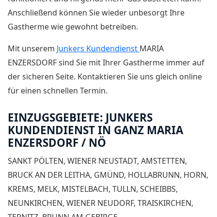
Anschließend können Sie wieder unbesorgt Ihre
Gastherme wie gewohnt betreiben.
Mit unserem
Junkers Kundendienst
MARIA
ENZERSDORF sind Sie mit Ihrer Gastherme immer auf
der sicheren Seite. Kontaktieren Sie uns gleich online
für einen schnellen Termin.
EINZUGSGEBIETE: JUNKERS
KUNDENDIENST IN GANZ MARIA
ENZERSDORF / NÖ
SANKT PÖLTEN, WIENER NEUSTADT, AMSTETTEN,
BRUCK AN DER LEITHA, GMÜND, HOLLABRUNN, HORN,
KREMS, MELK, MISTELBACH, TULLN, SCHEIBBS,
NEUNKIRCHEN, WIENER NEUDORF, TRAISKIRCHEN,
TERNITZ, BRUNN AM GEBIRGE