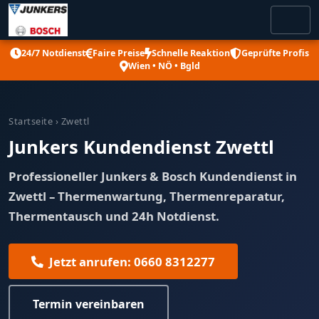
24/7 Notdienst
Faire Preise
Schnelle Reaktion
Geprüfte Profis
Wien • NÖ • Bgld
Startseite
› Zwettl
Junkers Kundendienst Zwettl
Professioneller Junkers & Bosch Kundendienst in
Zwettl – Thermenwartung, Thermenreparatur,
Thermentausch und 24h Notdienst.
Jetzt anrufen: 0660 8312277
Termin vereinbaren