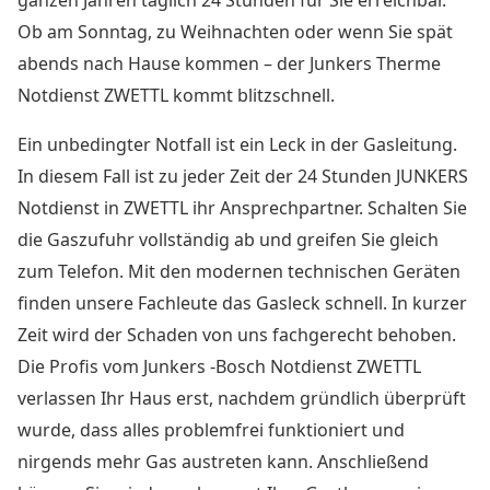
ganzen Jahren täglich 24 Stunden für Sie erreichbar.
Ob am Sonntag, zu Weihnachten oder wenn Sie spät
abends nach Hause kommen – der
Junkers Therme
Notdienst ZWETTL
kommt blitzschnell.
Ein unbedingter Notfall ist ein Leck in der Gasleitung.
In diesem Fall ist zu jeder Zeit der
24 Stunden JUNKERS
Notdienst in ZWETTL
ihr Ansprechpartner. Schalten Sie
die Gaszufuhr vollständig ab und greifen Sie gleich
zum Telefon. Mit den modernen technischen Geräten
finden unsere Fachleute das Gasleck schnell. In kurzer
Zeit wird der Schaden von uns fachgerecht behoben.
Die Profis vom Junkers -Bosch Notdienst ZWETTL
verlassen Ihr Haus erst, nachdem gründlich überprüft
wurde, dass alles problemfrei funktioniert und
nirgends mehr Gas austreten kann. Anschließend