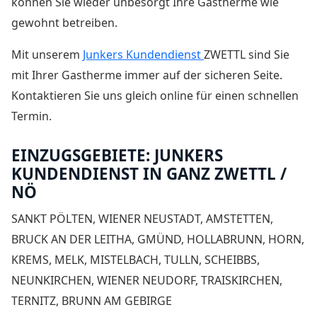
können Sie wieder unbesorgt Ihre Gastherme wie
gewohnt betreiben.
Mit unserem
Junkers Kundendienst
ZWETTL sind Sie
mit Ihrer Gastherme immer auf der sicheren Seite.
Kontaktieren Sie uns gleich online für einen schnellen
Termin.
EINZUGSGEBIETE: JUNKERS
KUNDENDIENST IN GANZ ZWETTL /
NÖ
SANKT PÖLTEN, WIENER NEUSTADT, AMSTETTEN,
BRUCK AN DER LEITHA, GMÜND, HOLLABRUNN, HORN,
KREMS, MELK, MISTELBACH, TULLN, SCHEIBBS,
NEUNKIRCHEN, WIENER NEUDORF, TRAISKIRCHEN,
TERNITZ, BRUNN AM GEBIRGE